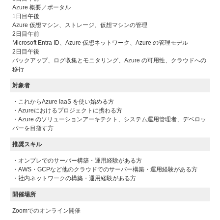
Azure 概要／ポータル
1日目午後
Azure 仮想マシン、ストレージ、仮想マシンの管理
2日目午前
Microsoft Entra ID、Azure 仮想ネットワーク、Azure の管理モデル
2日目午後
バックアップ、ログ収集とモニタリング、Azure の可用性、クラウドへの
移行
対象者
・これからAzure IaaS を使い始める方
・Azureにおけるプロジェクトに携わる方
・Azure のソリューションアーキテクト、システム運用管理者、デベロッ
パーを目指す方
推奨スキル
・オンプレでのサーバー構築・運用経験がある方
・AWS・GCPなど他のクラウドでのサーバー構築・運用経験がある方
・社内ネットワークの構築・運用経験がある方
開催場所
Zoomでのオンライン開催