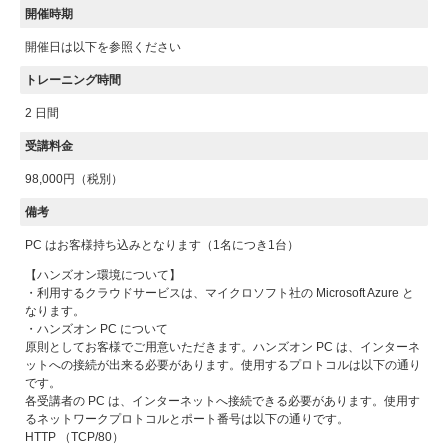
開催時期
開催日は以下を参照ください
トレーニング時間
2 日間
受講料金
98,000円（税別）
備考
PC はお客様持ち込みとなります（1名につき1台）
【ハンズオン環境について】
・利用するクラウドサービスは、マイクロソフト社の Microsoft Azure と
なります。
・ハンズオン PC について
原則としてお客様でご用意いただきます。ハンズオン PC は、インターネ
ットへの接続が出来る必要があります。使用するプロトコルは以下の通り
です。
各受講者の PC は、インターネットへ接続できる必要があります。使用す
るネットワークプロトコルとポート番号は以下の通りです。
HTTP （TCP/80）