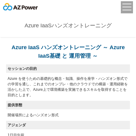
Azure IaaSハンズオントレーニング
Azure IaaS ハンズオントレーニング
～ Azure
IaaS基礎 と 運用管理 ～
セッションの目的
Azure を使うための基礎的な概念・知識、操作を座学・ハンズオン形式で
の学習を通し、これまでのオンプレ・他のクラウドでの構築・運用経験を
活かした上で、Azure上で環境構築を実施できるスキルを取得することを
目的とします。
提供形態
開催場所によるハンズオン形式
アジェンダ
1日目午前